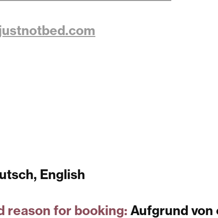
justnotbed.com
tsch, English
d reason for booking:
Aufgrund von