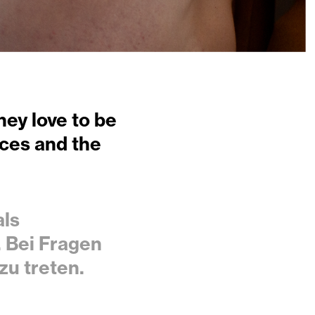
hey love to be
ices and the
als
 Bei Fragen
zu treten.