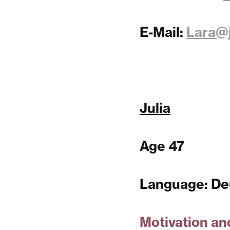
E-Mail:
Lara@
Julia
Age 47
Language: Deu
Motivation an