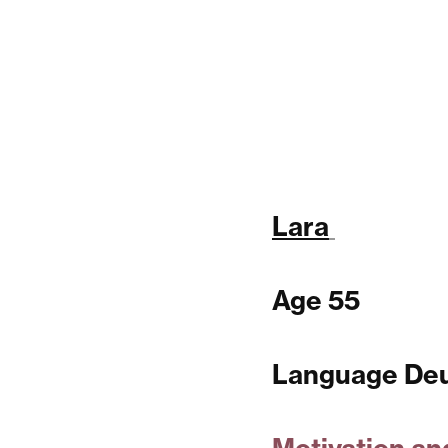
Lara
Age 55
Language Deu