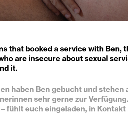
ns that booked a service with Ben, t
 who are insecure about sexual serv
nd it.
en haben Ben gebucht und stehen 
erinnen sehr gerne zur Verfügung.
 – fühlt eu
ch eingeladen, in Kontakt 